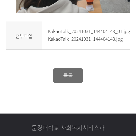
KakaoTalk_20241031_144404143_01.jpg
첨부파일
KakaoTalk_20241031_144404143.jpg
목록
문경대학교 사회복지서비스과